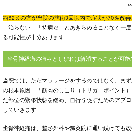
約62％の方が当院の施術3回以内で症状が70％改
「治らない」「持病だ」とあきらめることなく一度
る可能性が十分あります！
坐骨神経痛の痛みとしびれは解消することが可能
当院では、ただマッサージをするのではなく、まず
の根本原因＝「筋肉のしこり（トリガーポイント）
た部位の緊張状態を緩め、血行を促すためのアプロ
していきます。
坐骨神経痛は、整形外科や鍼灸院に通い続けても改