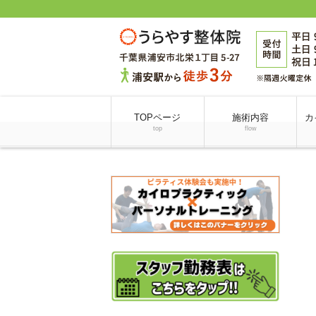
TOPページ
施術内容
カ
top
flow