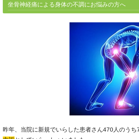
坐骨神経痛による身体の不調にお悩みの方へ
昨年、当院に新規でいらした患者さん470人のうち