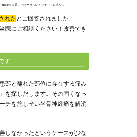
善された
とご回答されました。
当院にご相談ください！改善でき
です
患部と離れた部位に存在する痛み
」を探しだします。その固くなっ
ーチを施し辛い坐骨神経痛を解消
善しなかったというケースが少な