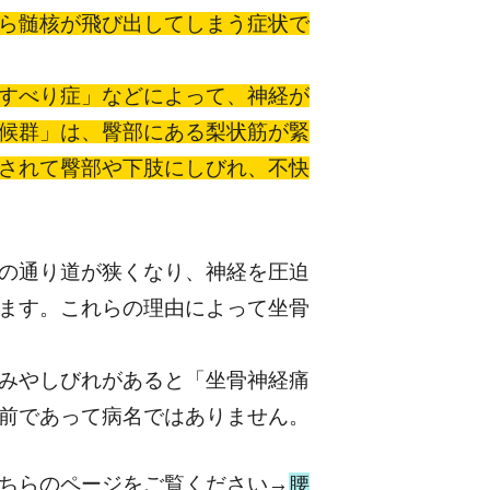
ら髄核が飛び出してしまう症状で
すべり症」などによって、神経が
候群」は、臀部にある梨状筋が緊
されて臀部や下肢にしびれ、不快
の通り道が狭くなり、神経を圧迫
ます。これらの理由によって坐骨
みやしびれがあると「坐骨神経痛
前であって病名ではありません。
ちらのページをご覧ください→
腰