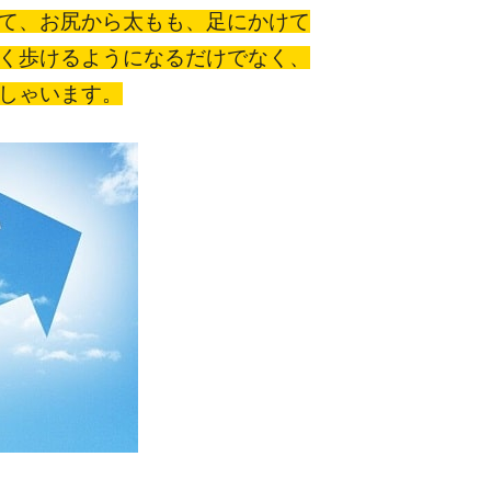
て、お尻から太もも、足にかけて
く歩けるようになるだけでなく、
しゃいます。