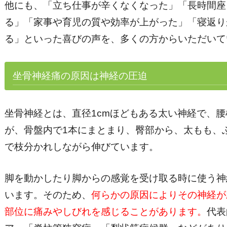
他にも、「立ち仕事が辛くなくなった」「長時間座
る」「家事や育児の質や効率が上がった」「寝返り
る」といった喜びの声を、多くの方からいただいて
坐骨神経痛の原因は神経の圧迫
坐骨神経とは、直径1cmほどもある太い神経で、
が、骨盤内で1本にまとまり、臀部から、太もも、
で枝分かれしながら伸びています。
脚を動かしたり脚からの感覚を受け取る時に使う神
います。そのため、
何らかの原因によりその神経が
部位に痛みやしびれを感じることがあります。
代表