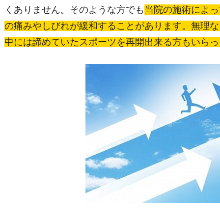
くありません。そのような方でも
当院の施術によっ
の痛みやしびれが緩和することがあります。無理な
中には諦めていたスポーツを再開出来る方もいらっ