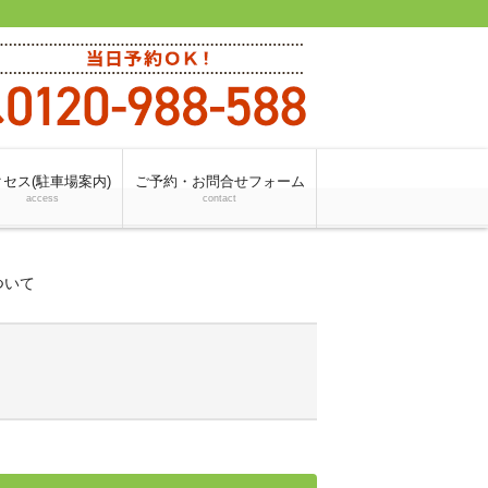
セス(駐車場案内)
ご予約・お問合せフォーム
access
contact
ついて