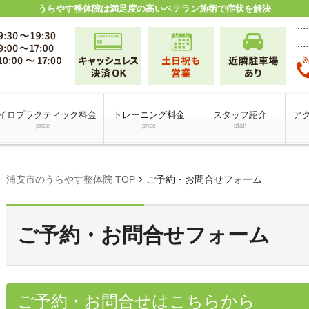
うらやす整体院は満足度の高いベテラン施術で症状を解決
イロプラクティック料金
トレーニング料金
スタッフ紹介
アク
price
price
staff
chevron_right
浦安市のうらやす整体院 TOP
ご予約・お問合せフォーム
ご予約・お問合せフォーム
ご予約・お問合せはこちらから