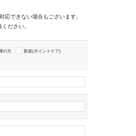
対応できない場合もございます。
絡ください。
降の方
新規(ポイントケア)