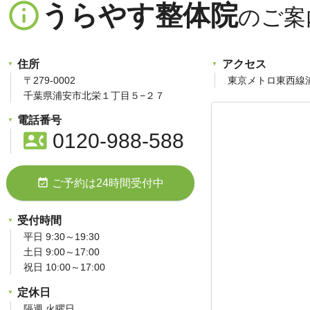
info_outline
うらやす整体院
住所
アクセス
〒279-0002
東京メトロ東西線
千葉県浦安市北栄１丁目５−２７
電話番号
contact_phone
0120-988-588
event_available
ご予約は24時間受付中
受付時間
平日 9:30～19:30
土日 9:00～17:00
祝日 10:00～17:00
定休日
隔週 火曜日