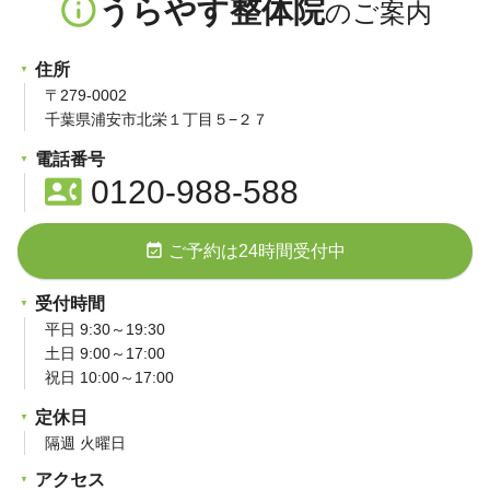
info_outline
うらやす整体院
住所
〒279-0002
千葉県浦安市北栄１丁目５−２７
電話番号
contact_phone
0120-988-588
event_available
ご予約は24時間受付中
受付時間
平日 9:30～19:30
土日 9:00～17:00
祝日 10:00～17:00
定休日
隔週 火曜日
アクセス