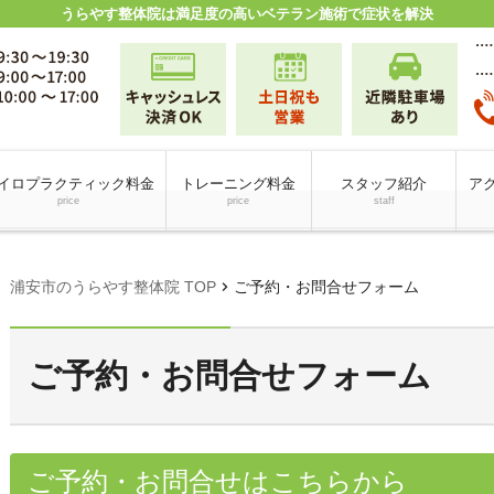
うらやす整体院は満足度の高いベテラン施術で症状を解決
イロプラクティック料金
トレーニング料金
スタッフ紹介
アク
price
price
staff
chevron_right
浦安市のうらやす整体院 TOP
ご予約・お問合せフォーム
ご予約・お問合せフォーム
ご予約・お問合せはこちらから