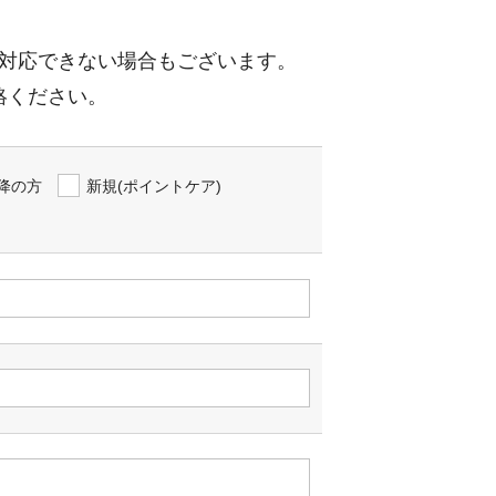
対応できない場合もございます。
絡ください。
降の方
新規(ポイントケア)