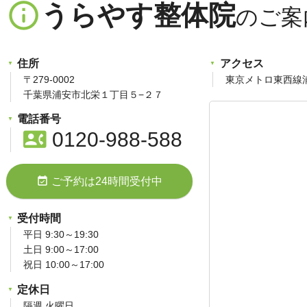
info_outline
うらやす整体院
住所
アクセス
〒279-0002
東京メトロ東西線
千葉県浦安市北栄１丁目５−２７
電話番号
contact_phone
0120-988-588
event_available
ご予約は24時間受付中
受付時間
平日 9:30～19:30
土日 9:00～17:00
祝日 10:00～17:00
定休日
隔週 火曜日