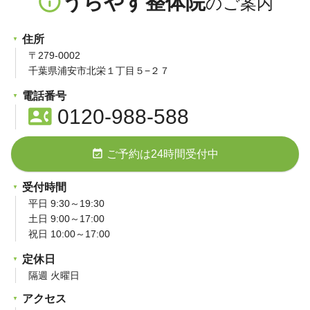
info_outline
うらやす整体院
住所
〒279-0002
千葉県浦安市北栄１丁目５−２７
電話番号
contact_phone
0120-988-588
event_available
ご予約は24時間受付中
受付時間
平日 9:30～19:30
土日 9:00～17:00
祝日 10:00～17:00
定休日
隔週 火曜日
アクセス