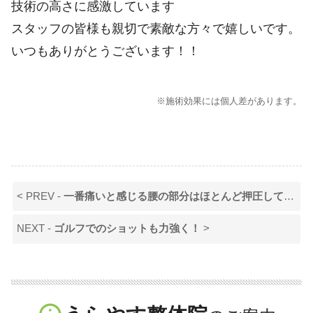
技術の高さに感激しています
スタッフの皆様も親切で素敵な方々で嬉しいです。
いつもありがとうございます！！
※施術効果には個人差があります。
< PREV -
一番痛いと感じる腰の部分はほとんど押圧していないにも関わらず、痛みが引いて驚きました！
NEXT -
ゴルフでのショットも力強く！
>