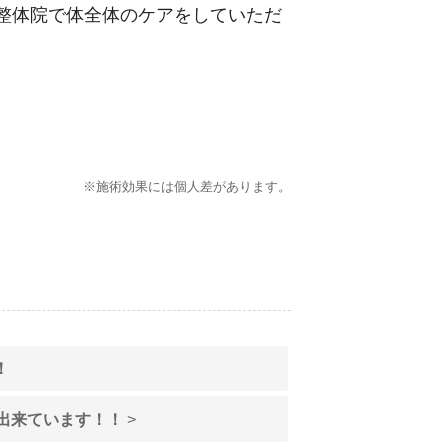
整体院で体全体のケアをしていただ
※施術効果には個人差があります。
！
出来ています！！
>