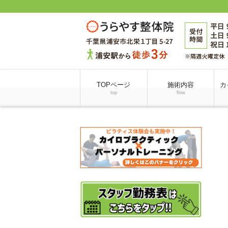
TOPページ
施術内容
カ
top
flow