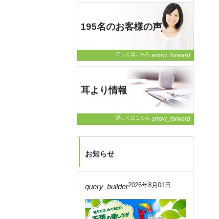
195名のお客様の声
詳しくはこちら
arrow_forward
耳より情報
詳しくはこちら
arrow_forward
お知らせ
2026年8月01日
query_builder