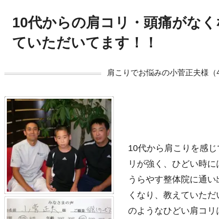
10代からの肩コリ・頭痛がな
ていただいてます！！
肩こりでお悩みの小菅正夫様（
10代から肩こりを感
リが強く、ひどい時に
うらやす整体院に通い
くなり、教えていただ
のようなひどい肩コリ