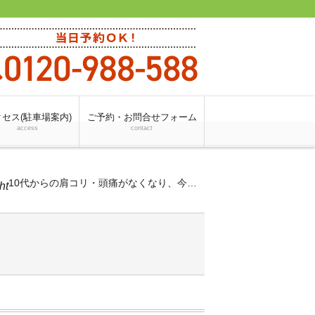
セス(駐車場案内)
ご予約・お問合せフォーム
access
contact
10代からの肩コリ・頭痛がなくなり、今はケアをしていただいてます！！
ht