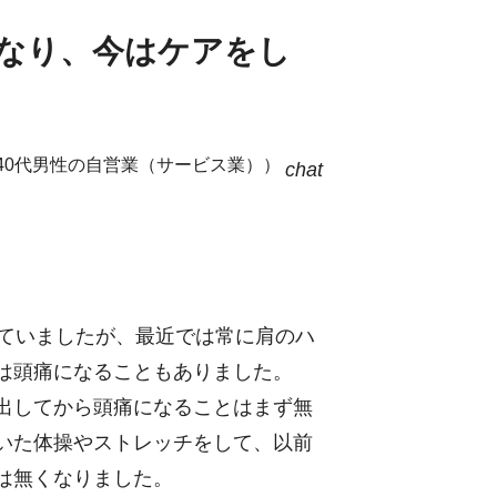
くなり、今はケアをし
40代男性の自営業（サービス業））
chat
じていましたが、最近では常に肩のハ
は頭痛になることもありました。
出してから頭痛になることはまず無
いた体操やストレッチをして、以前
は無くなりました。