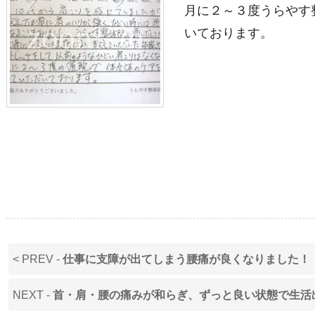
月に２～３度うらやす
いております。
< PREV -
仕事に支障が出てしまう腰痛が良くなりました！
NEXT -
首・肩・腰の痛みが和らぎ、ずっと良い状態で生活