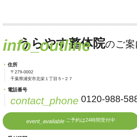
うらやす整体院
info_outline
住所
〒279-0002
千葉県浦安市北栄１丁目５−２７
電話番号
0120-988-58
contact_phone
ご予約は24時間受付中
event_available