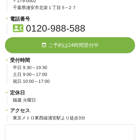
〒279-0002
千葉県浦安市北栄１丁目５−２７
電話番号
contact_phone
0120-988-588
event_available
ご予約は24時間受付中
受付時間
平日 9:30～19:30
土日 9:00～17:00
祝日 10:00～17:00
定休日
隔週 火曜日
アクセス
東京メトロ東西線浦安駅より徒歩3分