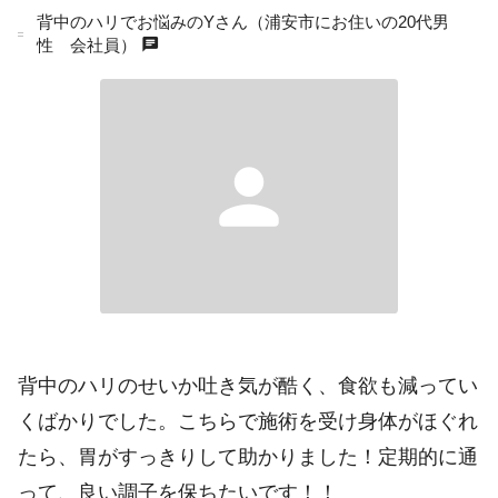
背中のハリでお悩みのYさん（浦安市にお住いの20代男
chat
性 会社員）
person
背中のハリのせいか吐き気が酷く、食欲も減ってい
くばかりでした。こちらで施術を受け身体がほぐれ
たら、胃がすっきりして助かりました！定期的に通
って、良い調子を保ちたいです！！