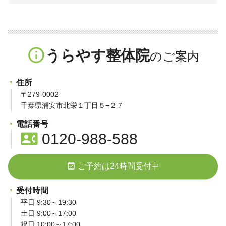
info_outline
うらやす整体院
住所
〒279-0002
千葉県浦安市北栄１丁目５−２７
電話番号
contact_phone
0120-988-588
event_available
ご予約は24時間受付中
受付時間
平日 9:30～19:30
土日 9:00～17:00
祝日 10:00～17:00