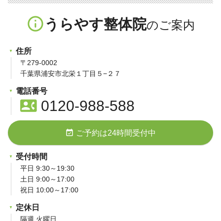
info_outline
うらやす整体院
住所
〒279-0002
千葉県浦安市北栄１丁目５−２７
電話番号
contact_phone
0120-988-588
event_available
ご予約は24時間受付中
受付時間
平日 9:30～19:30
土日 9:00～17:00
祝日 10:00～17:00
定休日
隔週 火曜日