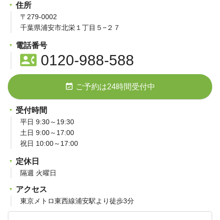
住所
〒279-0002
千葉県浦安市北栄１丁目５−２７
電話番号
contact_phone
0120-988-588
event_available
ご予約は24時間受付中
受付時間
平日 9:30～19:30
土日 9:00～17:00
祝日 10:00～17:00
定休日
隔週 火曜日
アクセス
東京メトロ東西線浦安駅より徒歩3分