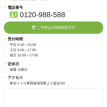
電話番号
contact_phone
0120-988-588
event_available
ご予約は24時間受付中
受付時間
平日 9:30～19:30
土日 9:00～17:00
祝日 10:00～17:00
定休日
隔週 火曜日
アクセス
東京メトロ東西線浦安駅より徒歩3分