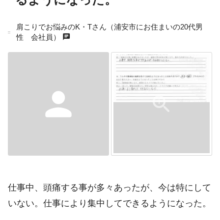
肩こりでお悩みのK・Tさん（浦安市にお住まいの20代男
chat
性 会社員）
person
仕事中、頭痛する事が多々あったが、今は特にして
いない。仕事により集中してできるようになった。