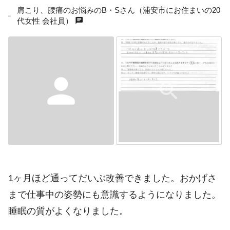
肩こり、腰痛のお悩みのB・Sさん（浦安市にお住まいの20
chat
代女性 会社員）
person
1ヶ月ほど通ってだいぶ改善できました。おかげさ
まで仕事中の姿勢にも意識するようになりました。
睡眠の質がよくなりました。