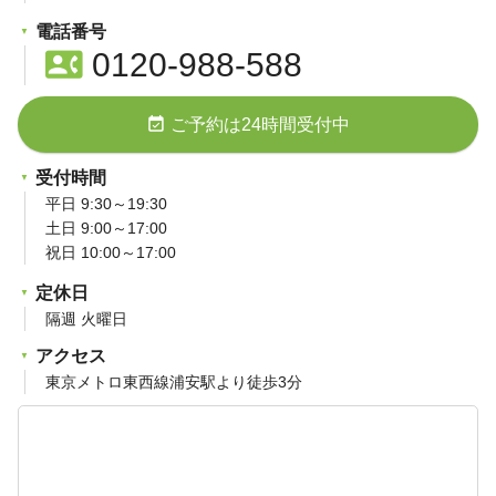
電話番号
contact_phone
0120-988-588
event_available
ご予約は24時間受付中
受付時間
平日 9:30～19:30
土日 9:00～17:00
祝日 10:00～17:00
定休日
隔週 火曜日
アクセス
東京メトロ東西線浦安駅より徒歩3分