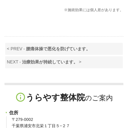
※施術効果には個人差があります。
< PREV -
腰痛体操で悪化を防げています。
NEXT -
治療効果が持続しています。
>
info_outline
うらやす整体院
住所
〒279-0002
千葉県浦安市北栄１丁目５−２７