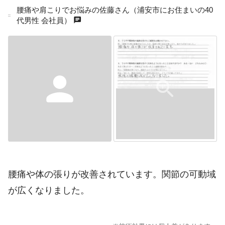
腰痛や肩こりでお悩みの佐藤さん（浦安市にお住まいの40
chat
代男性 会社員）
person
腰痛や体の張りが改善されています。関節の可動域
が広くなりました。