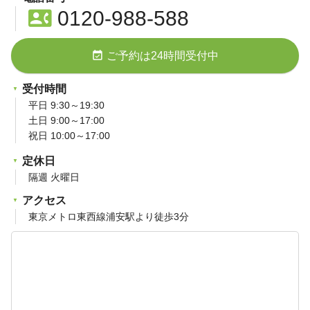
contact_phone
0120-988-588
event_available
ご予約は24時間受付中
受付時間
平日 9:30～19:30
土日 9:00～17:00
祝日 10:00～17:00
定休日
隔週 火曜日
アクセス
東京メトロ東西線浦安駅より徒歩3分