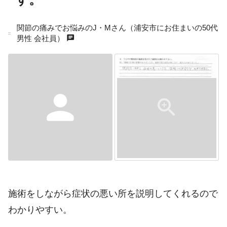
関節の痛みでお悩みのJ・Mさん（浦安市にお住まいの50代
chat
男性 会社員）
person
施術をしながら症状の悪い所を説明してくれるので
わかりやすい。