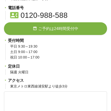
電話番号
contact_phone
0120-988-588
event_available
ご予約は24時間受付中
受付時間
平日 9:30～19:30
土日 9:00～17:00
祝日 10:00～17:00
定休日
隔週 火曜日
アクセス
東京メトロ東西線浦安駅より徒歩3分