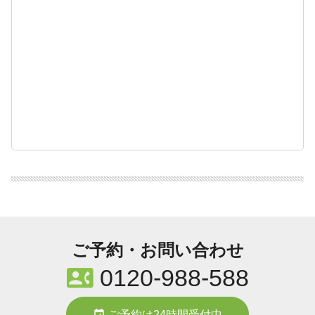
ご予約・お問い合わせ
contact_phone
0120-988-588
event_available
ご予約は24時間受付中