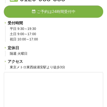
event_available
ご予約は24時間受付中
受付時間
平日 9:30～19:30
土日 9:00～17:00
祝日 10:00～17:00
定休日
隔週 火曜日
アクセス
東京メトロ東西線浦安駅より徒歩3分