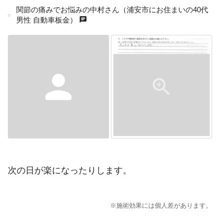
関節の痛みでお悩みの中村さん（浦安市にお住まいの40代
chat
男性 自動車板金）
person
次の日が楽になったりします。
※施術効果には個人差があります。