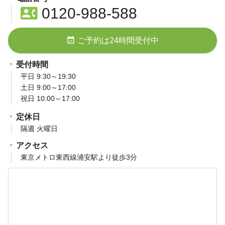
contact_phone
0120-988-588
event_available
ご予約は24時間受付中
受付時間
平日 9:30～19:30
土日 9:00～17:00
祝日 10:00～17:00
定休日
隔週 火曜日
アクセス
東京メトロ東西線浦安駅より徒歩3分