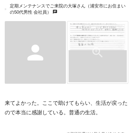
定期メンテナンスでご来院の大塚さん（浦安市にお住まい
chat
の50代男性 会社員）
person
来てよかった。ここで助けてもらい、生活が戻った
ので本当に感謝している。普通の生活。