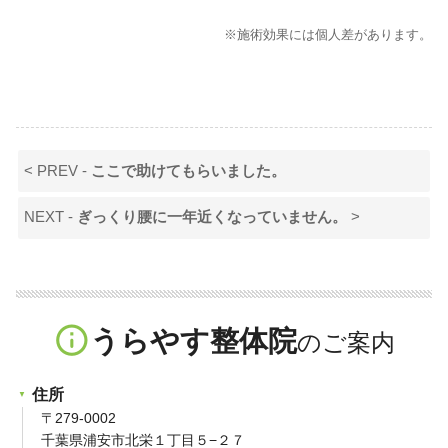
※施術効果には個人差があります。
< PREV -
ここで助けてもらいました。
NEXT -
ぎっくり腰に一年近くなっていません。
>
info_outline
うらやす整体院
住所
〒279-0002
千葉県浦安市北栄１丁目５−２７