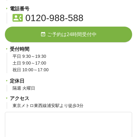
電話番号
contact_phone
0120-988-588
event_available
ご予約は24時間受付中
受付時間
平日 9:30～19:30
土日 9:00～17:00
祝日 10:00～17:00
定休日
隔週 火曜日
アクセス
東京メトロ東西線浦安駅より徒歩3分