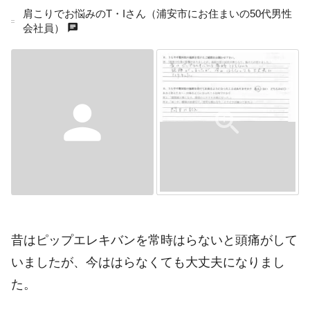
肩こりでお悩みのT・Iさん（浦安市にお住まいの50代男性
chat
会社員）
person
昔はピップエレキバンを常時はらないと頭痛がして
いましたが、今ははらなくても大丈夫になりまし
た。