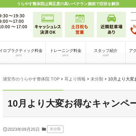
うらやす整体院は満足度の高いベテラン施術で症状を解決
イロプラクティック料金
トレーニング料金
スタッフ紹介
アク
price
price
staff
chevron_right
chevron_right
chevron_right
浦安市のうらやす整体院 TOP
耳より情報
未分類
10月より大
10月より大変お得なキャンペ
folder
query_builder
2023年09月25日
未分類