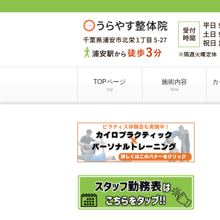
TOPページ
施術内容
カ
top
flow