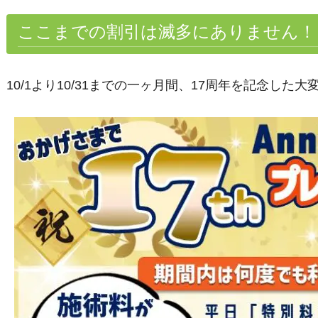
ここまでの割引は滅多にありません！
10/1より10/31までの一ヶ月間、17周年を記念し